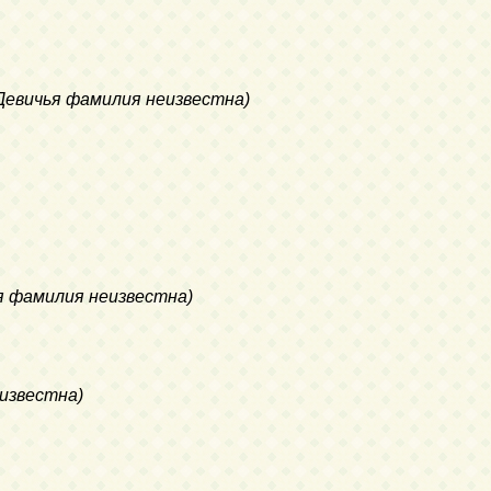
(Девичья фамилия неизвестна)
ья фамилия неизвестна)
еизвестна)