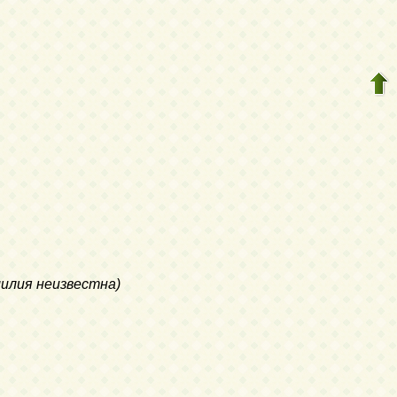
милия неизвестна)