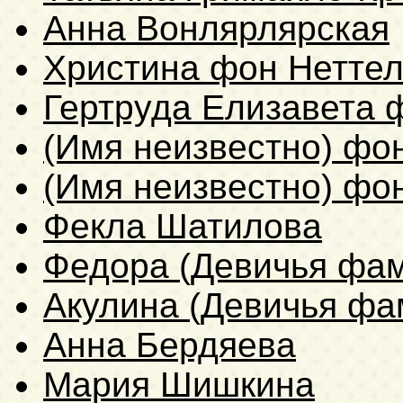
Анна Вонлярлярская
Христина фон Неттел
Гертруда Елизавета 
(Имя неизвестно) фо
(Имя неизвестно) фо
Фекла Шатилова
Федора (Девичья фам
Акулина (Девичья фа
Анна Бердяева
Мария Шишкина