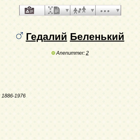
Гедалий
Беленький
Anenummer:
2
к
1886-1976