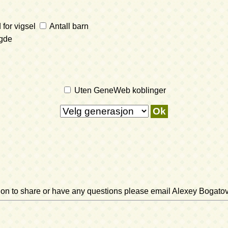
 for vigsel
Antall barn
gde
Uten GeneWeb koblinger
ation to share or have any questions please email Alexey Bogato