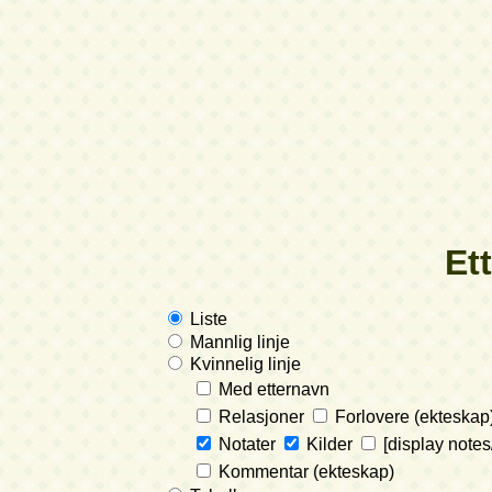
Et
Liste
Mannlig linje
Kvinnelig linje
Med etternavn
Relasjoner
Forlovere (ekteskap
Notater
Kilder
[display notes
Kommentar (ekteskap)