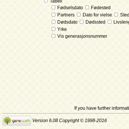
Tabell
Fødselsdato
Fødested
Partners
Dato for vielse
Sted
Dødsdato
Dødssted
Livslen
Yrke
Vis generasjonsnummer
If you have further inform
Version 6.08 Copyright © 1998-2016