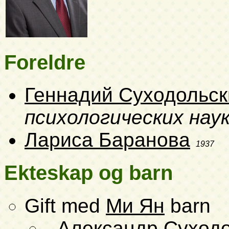
Foreldre
Геннадий Суходольск
психологических нау
Лариса Баранова
1937
Ekteskap og barn
Gift med
Ми Ян
barn
Александр Суход