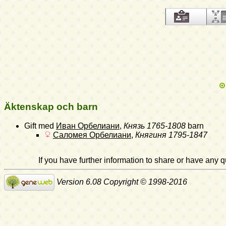
Äktenskap och barn
Gift med
Иван Орбелиани
,
Князь
1765-1808
barn
Саломея Орбелиани
,
Княгиня
1795-1847
If you have further information to share or have any
Version 6.08 Copyright © 1998-2016