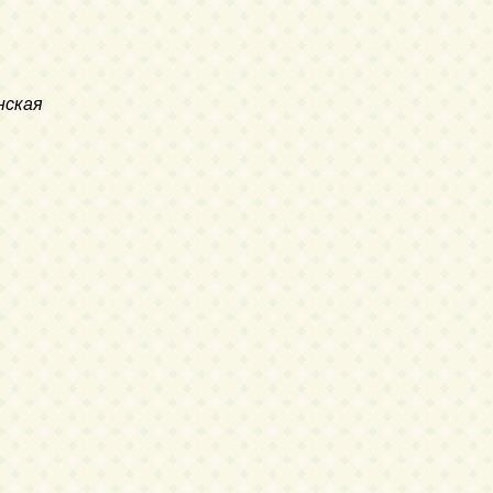
нская