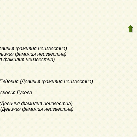
(Девичья фамилия неизвестна)
(Девичья фамилия неизвестна)
чья фамилия неизвестна)
d Евдокия (Девичья фамилия неизвестна)
асковья Гусева
я (Девичья фамилия неизвестна)
ия (Девичья фамилия неизвестна)