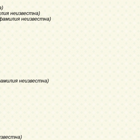
а)
милия неизвестна)
я фамилия неизвестна)
 фамилия неизвестна)
известна)