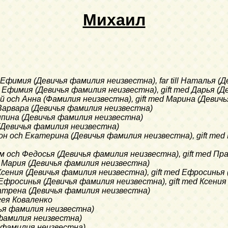
Михаил
ch Ефимия (Девичья фамилия неизвестна), far till Наталья 
och Ефимия (Девичья фамилия неизвестна), gift med Дарья 
ксей och Анна (Фамилия неизвестна), gift med Марина (Деви
ch Варвара (Девичья фамилия неизвестна)
риппина (Девичья фамилия неизвестна)
 (Девичья фамилия неизвестна)
имон och Екатерина (Девичья фамилия неизвестна), gift me
асим och Федосья (Девичья фамилия неизвестна), gift med Пр
och Мария (Девичья фамилия неизвестна)
ch Ксения (Девичья фамилия неизвестна), gift med Ефросинь
ch Ефросинья (Девичья фамилия неизвестна), gift med Ксен
h Матрена (Девичья фамилия неизвестна)
агея Коваленко
ичья фамилия неизвестна)
я фамилия неизвестна)
ья фамилия неизвестна)