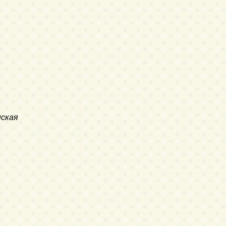
нская