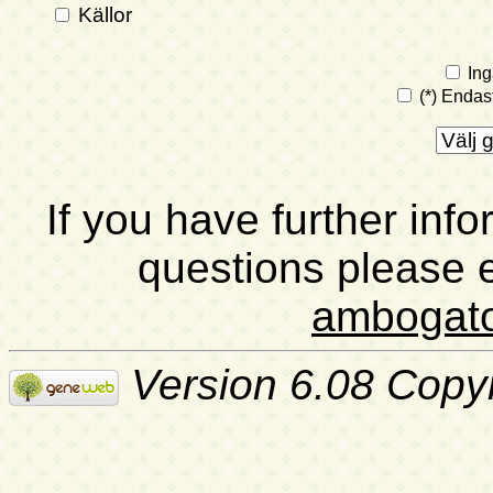
Källor
Ing
(*) Endas
If you have further inf
questions please 
ambogat
Version 6.08 Copy