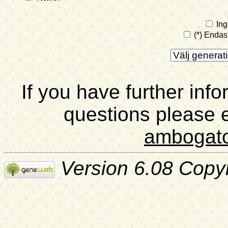
Ing
(*) Endas
If you have further inf
questions please 
ambogat
Version 6.08 Copy