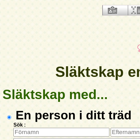
Släktskap em
Släktskap med...
En person i ditt träd
Sök :