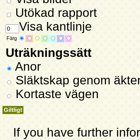
Utökad rapport
Visa kantlinje
Färg
Uträkningssätt
Anor
Släktskap genom äkte
Kortaste vägen
If you have further inf