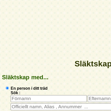
Släktska
Släktskap med...
En person i ditt träd
Sök :