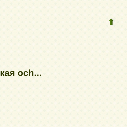
ая och...