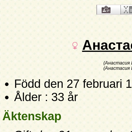
Анаста
(Анастасия 
(Анастасия 
Född
den 27 februari 
Ålder : 33 år
Äktenskap