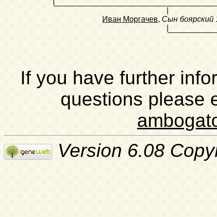
|
|
Иван Моргачев
,
Сын боярский
|
If you have further inf
questions please 
ambogat
Version 6.08 Copy