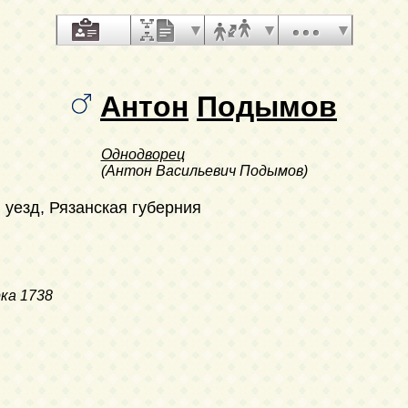
Антон
Подымов
Однодворец
(Антон Васильевич Подымов)
 уезд, Рязанская губерния
ка
1738