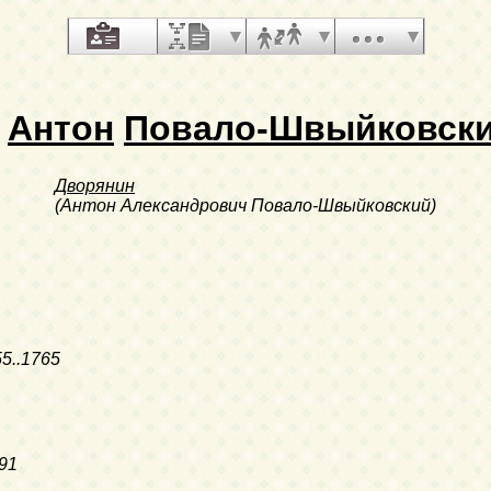
Антон
Повало-Швыйковск
Дворянин
(Антон Александрович Повало-Швыйковский)
5..1765
91