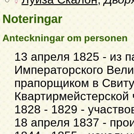
Noteringar
Anteckningar om personen
13 апреля 1825 - из 
Императорского Вели
прапорщиком в Свиту
Квартирмейстерской 
1828 - 1829 - участв
18 апреля 1837 - про