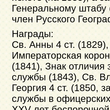
Генеральному штабу 
член Русского Геогр
Награды:
Св. Анны 4 ст. (1829),
Императорская корона
(1841), Знак отличия
службы (1843), Св. Вл
Георгия 4 ст. (1850, 
службы в офицерских 
XXV лет беспорочной 