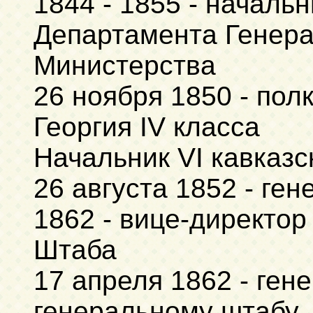
1844 - 1855 - началь
Департамента Генера
Министерства
26 ноября 1850 - пол
Георгия IV класса
Начальник VI кавказс
26 августа 1852 - ге
1862 - вице-директор
Штаба
17 апреля 1862 - ген
генеральному штабу