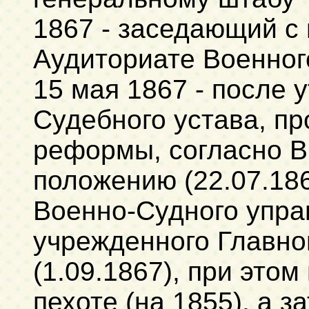
1867 - заседающий с 
Аудиториате Военног
15 мая 1867 - после 
Судебного устава, п
реформы, согласно 
положению (22.07.186
Военно-Судного упра
учрежденного Главно
(1.09.1867), при это
пехоте (на 1855), а 