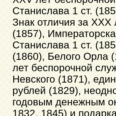
Станислава 1 ст. (1854
Знак отличия за XXX
(1857), Императорска
Станислава 1 ст. (185
(1860), Белого Орла (
лет беспорочной служ
Невского (1871), ед
рублей (1829), неодн
годовым денежным ок
1832, 1845) и подарк