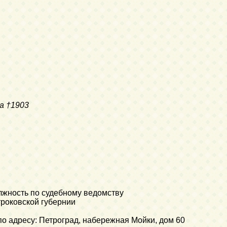
а
†1903
олжность по судебному ведомству
троковской губернии
по адресу: Петроград, набережная Мойки, дом 60