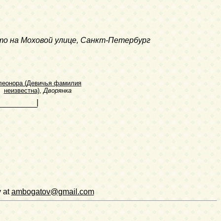
 что на Моховой улице, Санкт-Петербург
леонора (Девичья фамилия
неизвестна)
,
Дворянка
|
v at
ambogatov@gmail.com