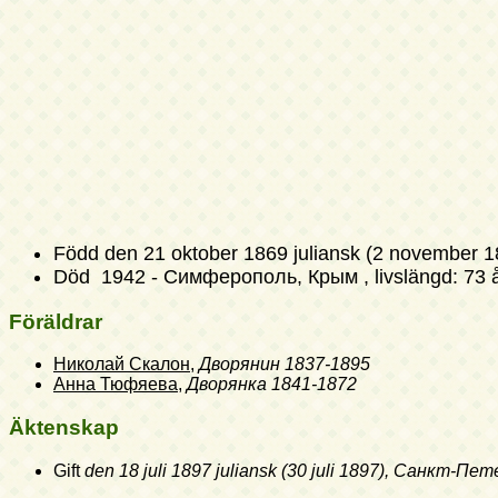
Född
den 21 oktober 1869 juliansk (2 november 1
Död 1942 - Симферополь, Крым , livslängd: 73 
Föräldrar
Николай Скалон
,
Дворянин
1837-1895
Анна Тюфяева
,
Дворянка
1841-1872
Äktenskap
Gift
den 18 juli 1897 juliansk (30 juli 1897)
, Санкт-Пет