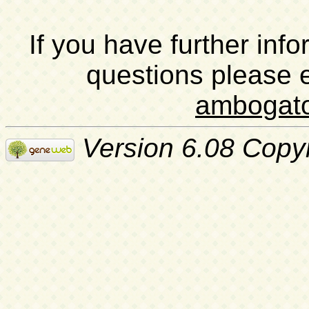
If you have further inf
questions please 
ambogat
Version 6.08 Copy