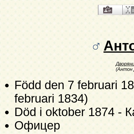
Ант
Дворян
(Антон 
Född
den 7 februari 18
februari 1834)
Död i oktober 1874 - Ка
Офицер