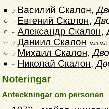
Василий Скалон
,
Дв
Евгений Скалон
,
Дв
Александр Скалон
,
Даниил Скалон
1840-1841
Михаил Скалон
,
Дво
Николай Скалон
,
Дв
Noteringar
Anteckningar om personen