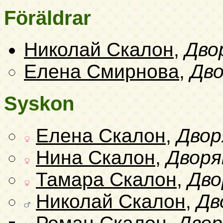
Föräldrar
Николай Скалон
,
Дво
Елена Смирнова
,
Дво
Syskon
Елена Скалон
,
Двор
Нина Скалон
,
Дворя
Тамара Скалон
,
Дво
Николай Скалон
,
Дв