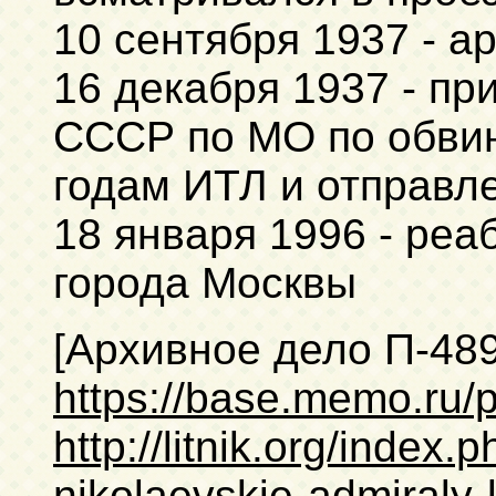
10 сентября 1937 - а
16 декабря 1937 - п
СССР по МО по обвин
годам ИТЛ и отправл
18 января 1996 - ре
города Москвы
[Архивное дело П-48
https://base.memo.ru
http://litnik.org/index
nikolaevskie-admiraly-