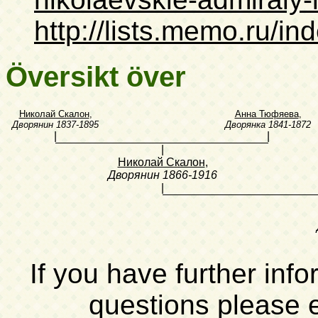
http://lists.memo.ru/i
Översikt över
Николай Скалон
,
Анна Тюфяева
,
Дворянин
1837-1895
Дворянка
1841-1872
|
|
|
Николай Скалон
,
Дворянин
1866-1916
|
If you have further inf
questions please 