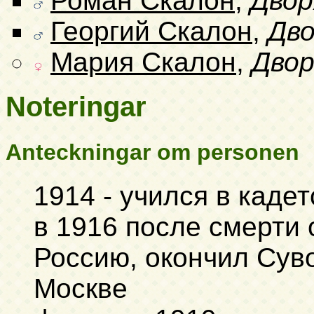
Роман Скалон
,
Двор
Георгий Скалон
,
Дво
Мария Скалон
,
Двор
Noteringar
Anteckningar om personen
1914 - учился в каде
в 1916 после смерти 
Россию, окончил Суво
Москве