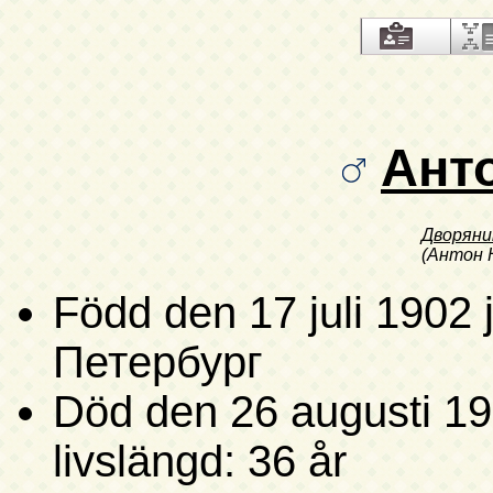
Ант
Дворяни
(Антон 
Född
den 17 juli 1902 j
Петербург
Död
den 26 augusti 1
livslängd: 36 år