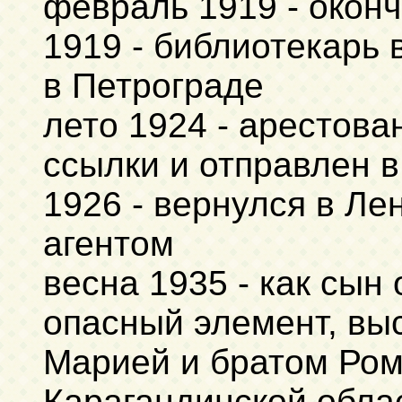
февраль 1919 - окон
1919 - библиотекарь 
в Петрограде
лето 1924 - арестован
ссылки и отправлен 
1926 - вернулся в Ле
агентом
весна 1935 - как сын
опасный элемент, вы
Марией и братом Ром
Карагандинской облас