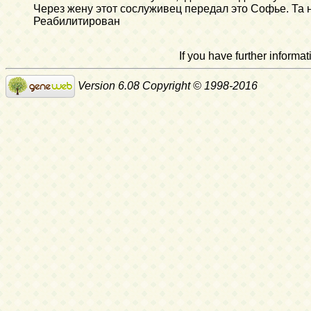
Через жену этот сослуживец передал это Софье. Та 
Реабилитирован
If you have further inform
Version 6.08 Copyright © 1998-2016