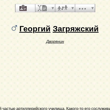
Георгий
Загряжский
Дворянин
ой частью артиллерийского училища. Какого-то его сослужи