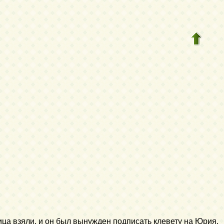
вица взяли, и он был вынужден подписать клевету на Юрия.