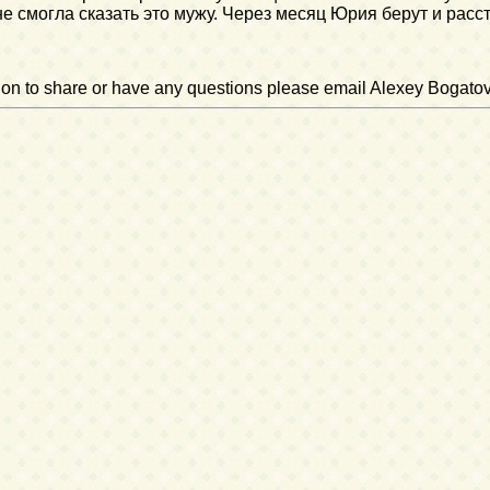
не смогла сказать это мужу. Через месяц Юрия берут и рас
ation to share or have any questions please email Alexey Bogato