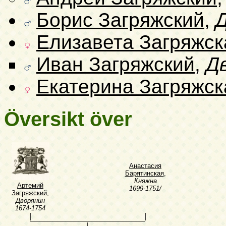
Борис Загряжский
,
Елизавета Загряжск
Иван Загряжский
,
Д
Екатерина Загряжск
Översikt över
Анастасия
Барятинская
,
Княжна
Артемий
1699-1751/
Загряжский
,
Дворянин
1674-1754
|
|
|