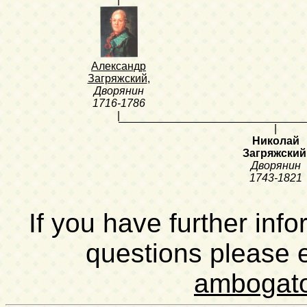
Александр
Загряжский
,
Дворянин
1716-1786
|
|
Николай
Загряжский
Дворянин
1743-1821
If you have further inf
questions please 
ambogat