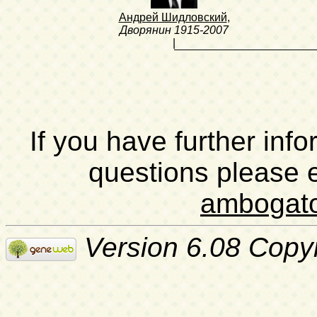
Андрей Шидловский
,
Дворянин
1915-2007
|
If you have further inf
questions please 
ambogat
Version 6.08 Copy