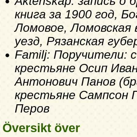
Äktenskap: запись о
книга за 1900 год, Б
Ломовое, Ломовская 
уезд, Рязанская губе
Familj: Поручители:
крестьяне Осип Иван
Антонович Панов (бр
крестьяне Сампсон 
Перов
Översikt över