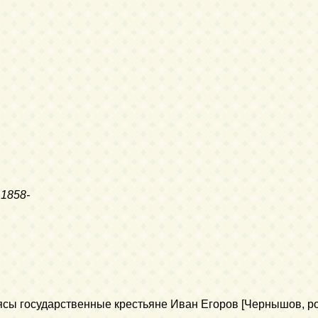
1858-
ы государственные крестьяне Иван Егоров [Чернышов, род