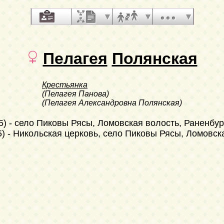
Пелагея
Полянская
Крестьянка
(Пелагея Панова)
(Пелагея Александровна Полянская)
5)
- село Пиковы Рясы, Ломовская волость, Раненбур
5)
- Никольская церковь, село Пиковы Рясы, Ломовска