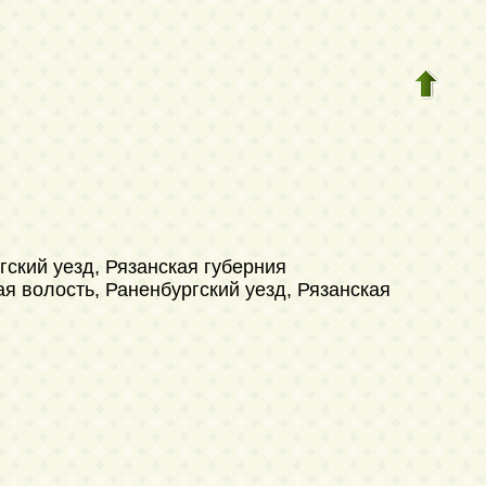
гский уезд, Рязанская губерния
я волость, Раненбургский уезд, Рязанская