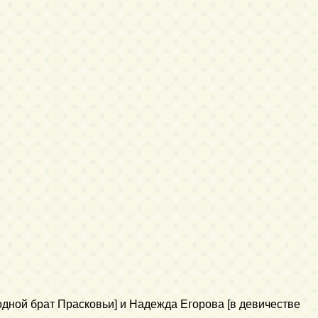
ной брат Прасковьи] и Надежда Егорова [в девичестве