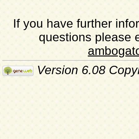
If you have further inf
questions please 
ambogat
Version 6.08 Copy