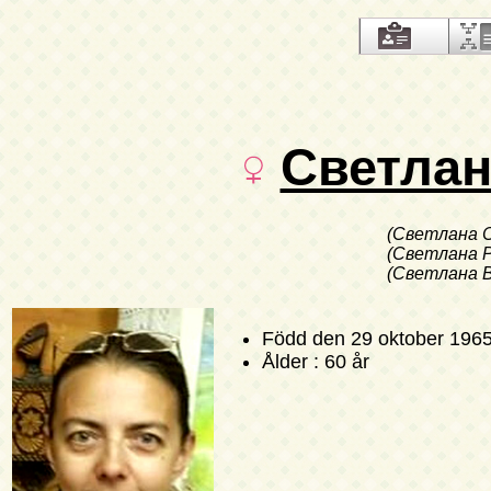
Светлан
(Светлана 
(Светлана 
(Светлана В
Född
den 29 oktober 196
Ålder : 60 år