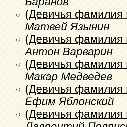
Баранов
(Девичья фамилия 
Матвей Язынин
(Девичья фамилия 
Антон Варварин
(Девичья фамилия 
Макар Медведев
(Девичья фамилия 
Ефим Яблонский
(Девичья фамилия 
Лаврентий Полянс