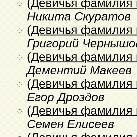
(Девичья фамилия 
Никита Скуратов
(Девичья фамилия 
Григорий Чернышо
(Девичья фамилия 
Дементий Макеев
(Девичья фамилия 
Егор Дроздов
(Девичья фамилия 
Семен Елисеев