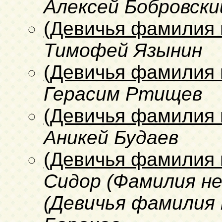
Алексей Бобровски
(Девичья фамилия 
Тимофей Язынин
(Девичья фамилия 
Герасим Ртищев
(Девичья фамилия 
Аникей Будаев
(Девичья фамилия 
Сидор (Фамилия не
(Девичья фамилия н