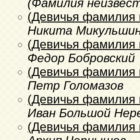
(Фамилия неизвест
(Девичья фамилия 
Никита Микульши
(Девичья фамилия 
Федор Бобровский
(Девичья фамилия 
Петр Голомазов
(Девичья фамилия 
Иван
Большой
Нер
(Девичья фамилия 