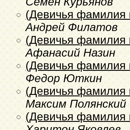
Семен Курьянов
(Девичья фамилия 
Андрей Филатов
(Девичья фамилия 
Афанасий Назин
(Девичья фамилия 
Федор Юткин
(Девичья фамилия 
Максим Полянский
(Девичья фамилия 
Харитон Яковлев