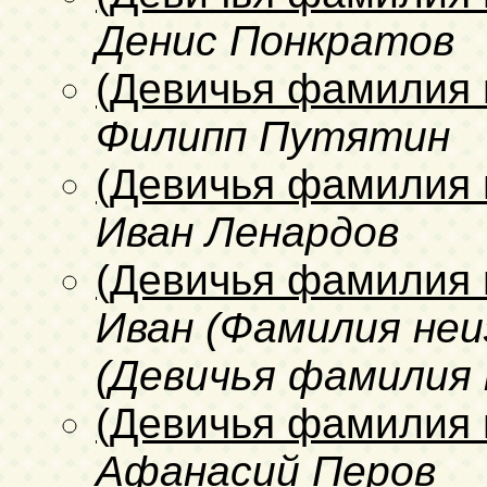
Денис Понкратов
(Девичья фамилия 
Филипп Путятин
(Девичья фамилия 
Иван Ленардов
(Девичья фамилия 
Иван (Фамилия неи
(Девичья фамилия 
(Девичья фамилия 
Афанасий Перов