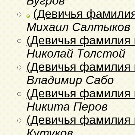
Бугров
(Девичья фамилия
Михаил Салтыков
(Девичья фамилия 
Николай Толстой
(Девичья фамилия 
Владимир Сабо
(Девичья фамилия 
Никита Перов
(Девичья фамилия 
Кутуков