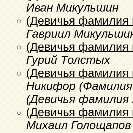
Иван Микульшин
(Девичья фамилия 
Гавриил Микульши
(Девичья фамилия 
Гурий Толстых
(Девичья фамилия 
Никифор (Фамилия 
(Девичья фамилия 
(Девичья фамилия 
Михаил Голощапов