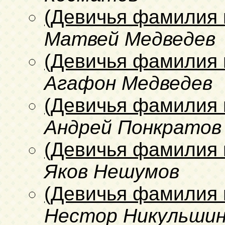
(Девичья фамилия 
Матвей Медведев
(Девичья фамилия 
Агафон Медведев
(Девичья фамилия 
Андрей Понкратов
(Девичья фамилия 
Яков Нешумов
(Девичья фамилия 
Нестор Никульши