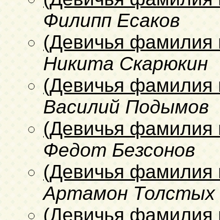
Филипп Есаков
(Девичья фамилия 
Никита Скарюкин
(Девичья фамилия 
Василий Подымов
(Девичья фамилия 
Федот Безсонов
(Девичья фамилия 
Артамон Толстых
(Девичья фамилия 