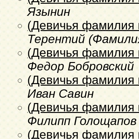
Язынин
(Девичья фамилия 
Терентий (Фамили
(Девичья фамилия 
Федор Бобровский
(Девичья фамилия 
Иван Савин
(Девичья фамилия 
Филипп Голощапов
(Девичья фамилия 