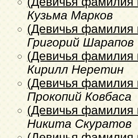
(Девичья фамилия 
Кузьма Марков
(Девичья фамилия 
Григорий Шарапов
(Девичья фамилия 
Кирилл Неретин
(Девичья фамилия 
Прокопий Ковбаса
(Девичья фамилия 
Никита Скуратов
(Девичья фамилия 