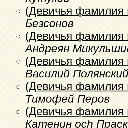
(Девичья фамилия 
Безсонов
(Девичья фамилия 
Андреян Микульши
(Девичья фамилия 
Василий Полянски
(Девичья фамилия 
Тимофей Перов
(Девичья фамилия 
Катенин och Праск