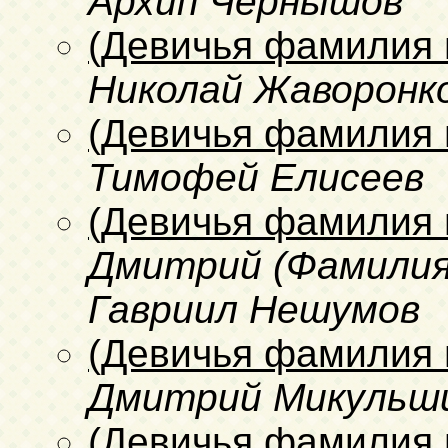
Архип Чернышов
(Девичья фамилия 
Николай Жаворонк
(Девичья фамилия 
Тимофей Елисеев
(Девичья фамилия 
Дмитрий (Фамилия 
Гавриил Нешумов
(Девичья фамилия 
Дмитрий Микульш
(Девичья фамилия 