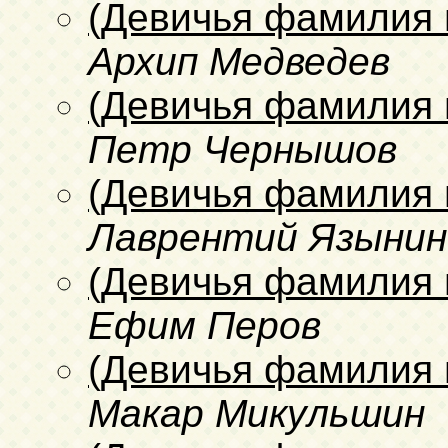
(Девичья фамилия 
Архип Медведев
(Девичья фамилия 
Петр Чернышов
(Девичья фамилия 
Лаврентий Язынин
(Девичья фамилия 
Ефим Перов
(Девичья фамилия 
Макар Микульшин