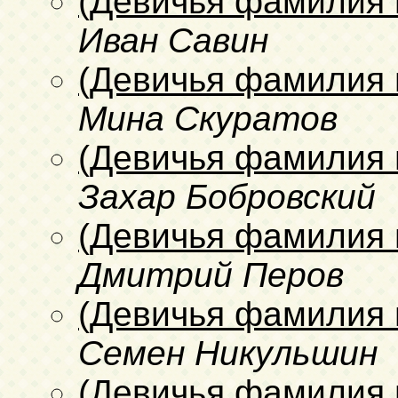
(Девичья фамилия 
Иван Савин
(Девичья фамилия 
Мина Скуратов
(Девичья фамилия 
Захар Бобровский
(Девичья фамилия 
Дмитрий Перов
(Девичья фамилия 
Семен Никульшин
(Девичья фамилия 