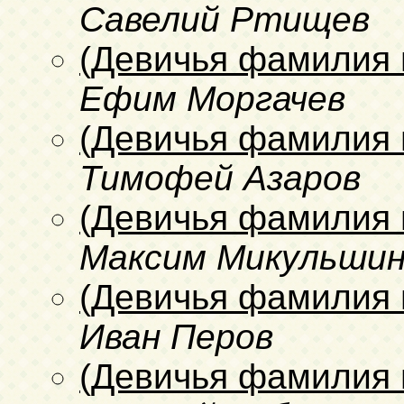
Савелий Ртищев
(Девичья фамилия 
Ефим Моргачев
(Девичья фамилия 
Тимофей Азаров
(Девичья фамилия 
Максим Микульши
(Девичья фамилия 
Иван Перов
(Девичья фамилия 