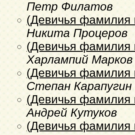
Петр Филатов
(Девичья фамилия 
Никита Процеров
(Девичья фамилия 
Харлампий Марков
(Девичья фамилия 
Степан Карапугин
(Девичья фамилия 
Андрей Кутуков
(Девичья фамилия 