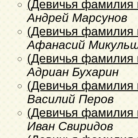
(Девичья фамилия 
Андрей Марсунов
(Девичья фамилия 
Афанасий Микуль
(Девичья фамилия 
Адриан Бухарин
(Девичья фамилия 
Василий Перов
(Девичья фамилия 
Иван Свиридов