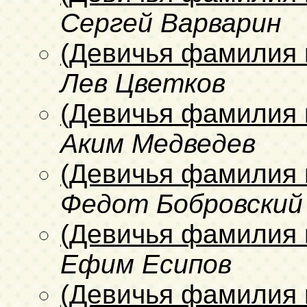
Сергей Варварин
(Девичья фамилия 
Лев Цветков
(Девичья фамилия 
Аким Медведев
(Девичья фамилия 
Федот Бобровский
(Девичья фамилия 
Ефим Есипов
(Девичья фамилия 