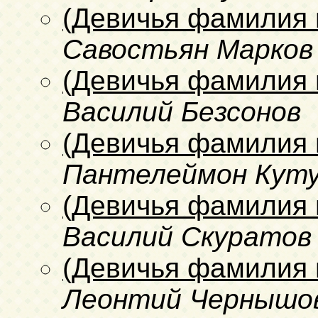
(Девичья фамилия 
Савостьян Марков
(Девичья фамилия 
Василий Безсонов
(Девичья фамилия 
Пантелеймон Куту
(Девичья фамилия 
Василий Скуратов
(Девичья фамилия 
Леонтий Чернышо