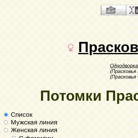
Праско
Однодворка
(Прасковья
(Прасковья
Потомки Пра
Список
Мужская линия
Женская линия