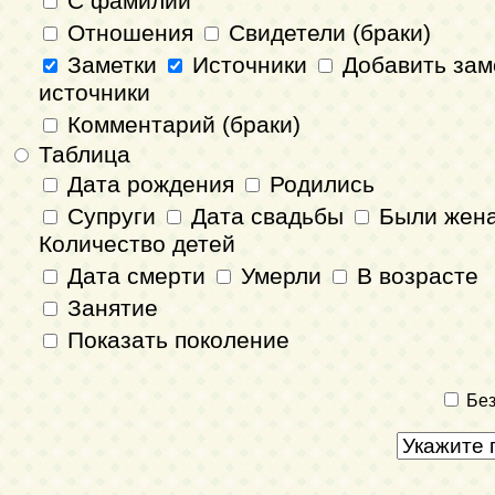
С фамилии
Отношения
Свидетели (браки)
Заметки
Источники
Добавить зам
источники
Комментарий (браки)
Таблица
Дата рождения
Родились
Супруги
Дата свадьбы
Были жен
Количество детей
Дата смерти
Умерли
В возрасте
Занятие
Показать поколение
Без