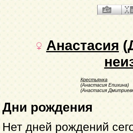
Анастасия
(
неи
Крестьянка
(Анастасия Епихина)
(Анастасия Дмитриевн
Дни рождения
Нет дней рождений сег