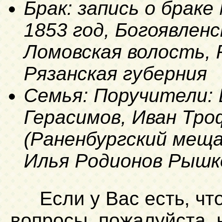
Брак: запись о браке
1853 год, Богоявленс
Ломовская волость, 
Рязанская губерния
Семья: Поручители: 
Герасимов, Иван Тр
(Раненбургский мещ
Илья Родионов Рышк
Если у Вас есть, чт
вопросы, пожалуйста,