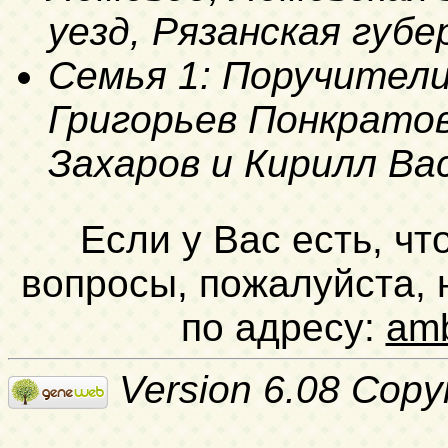
уезд, Рязанская губе
Семья 1: Поручител
Григорьев Понкратов
Захаров и Кирилл Ва
Если у Вас есть, чт
вопросы, пожалуйста,
по адресу:
am
Version 6.08 Copy