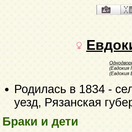
Евдок
Однодвор
(Евдокия 
(Евдокия 
Родилась в 1834 - с
уезд, Рязанская губе
Браки и дети