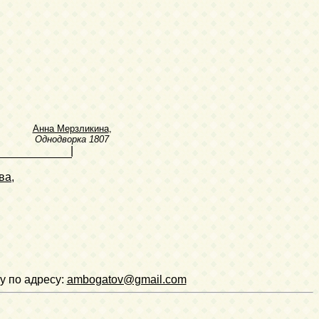
Анна Мерзликина
,
Однодворка
1807
|
ва
,
у по адресу:
ambogatov@gmail.com