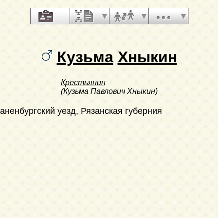
Кузьма
Хныкин
Крестьянин
(Кузьма Павлович Хныкин)
аненбургский уезд, Рязанская губерния