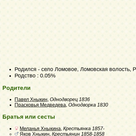
Родился - село Ломовое, Ломовская волость, Р
Родство : 0.05%
Родители
Павел Хныкин
,
Однодворец
1836
Прасковья Медведева
,
Однодворка
1830
Братья или сесты
Меланья Хныкина
,
Крестьянка
1857-
Яков Хныкин
,
Крестьянин
1858-1858