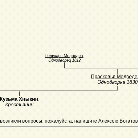
Поликарп Медведев
,
Однодворец
1812
|
|
Прасковья Медведе
Однодворка
1830
|
|
Кузьма Хныкин
,
Крестьянин
ли возникли вопросы, пожалуйста, напишите Алексею Богатов