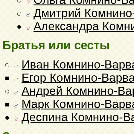
Дмитрий Комнино
Александра Комн
Братья или сесты
Иван Комнино-Варв
Егор Комнино-Варв
Андрей Комнино-Ва
Марк Комнино-Варв
Деспина Комнино-В