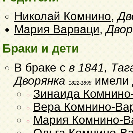
Николай Комнино
,
Дв
Мария Варваци
,
Двор
Браки и дети
В браке с
в 1841, Таг
Дворянка
имели 
1822-1898
Зинаида Комнино
Вера Комнино-Ва
Мария Комнино-В
Ольга Комнино-В