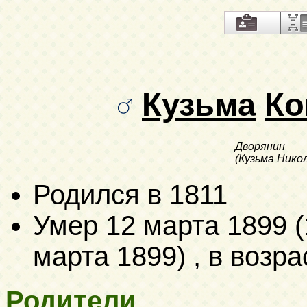
Кузьма
Ко
Дворянин
(Кузьма Нико
Родился в 1811
Умер
12 марта 1899 (
марта 1899)
, в возра
Родители