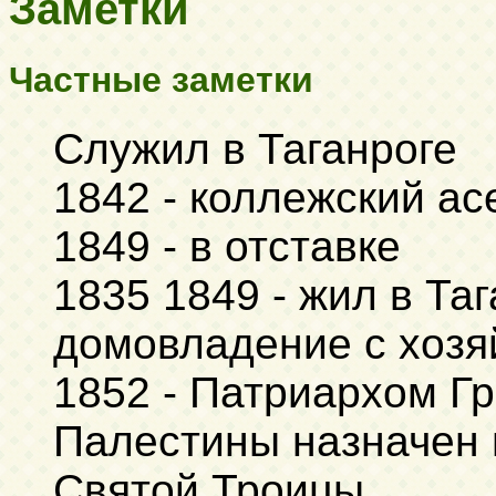
Заметки
Частные заметки
Служил в Таганроге
1842 - коллежский ас
1849 - в отставке
1835 1849 - жил в Таг
домовладение с хоз
1852 - Патриархом Г
Палестины назначен
Святой Троицы