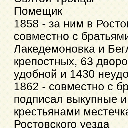
Помещик
1858 - за ним в Рост
совместно с братьям
Лакедемоновка и Бегл
крепостных, 63 дворо
удобной и 1430 неуд
1862 - совместно с 
подписал выкупные и
крестьянами местечк
Ростовского уезда