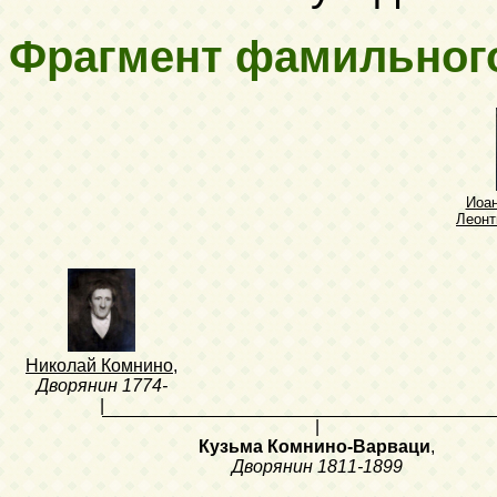
Фрагмент фамильног
Иоа
Леонт
Николай Комнино
,
Дворянин
1774-
|
|
Кузьма Комнино-Варваци
,
Дворянин
1811-1899