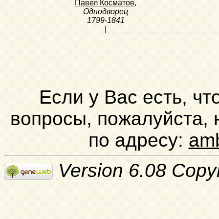
Павел Косматов
,
Однодворец
1799-1841
|
Если у Вас есть, чт
вопросы, пожалуйста,
по адресу:
am
Version 6.08 Copy