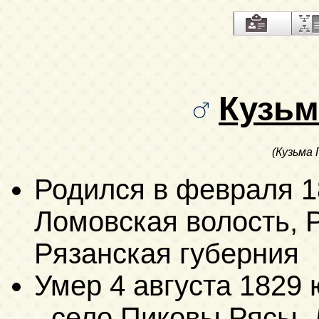
Кузьм
(Кузьма
Родился в февраля 1
Ломовская волость, Р
Рязанская губерния
Умер
4 августа 1829 
- село Пиковы Рясы,