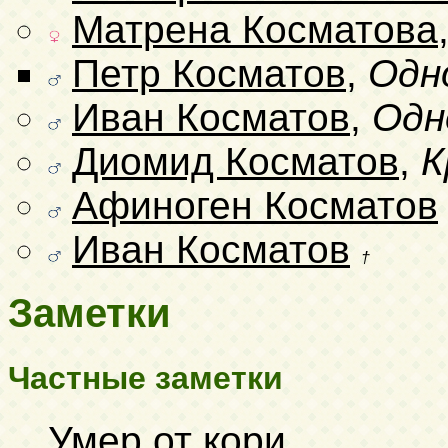
Матрена Косматова
Петр Косматов
,
Одн
Иван Косматов
,
Одн
Диомид Косматов
,
К
Афиноген Косматов
Иван Косматов
†
Заметки
Частные заметки
Умер от кори