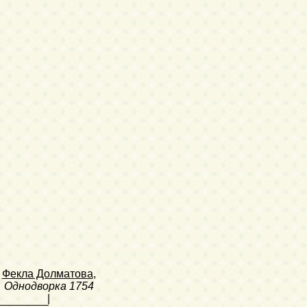
Фекла Долматова
,
Однодворка
1754
|