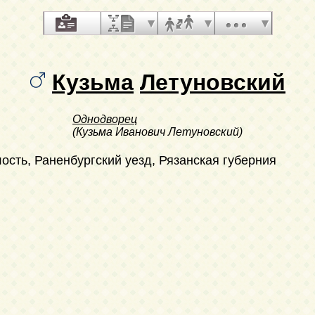
Кузьма
Летуновский
Однодворец
(Кузьма Иванович Летуновский)
ость, Раненбургский уезд, Рязанская губерния