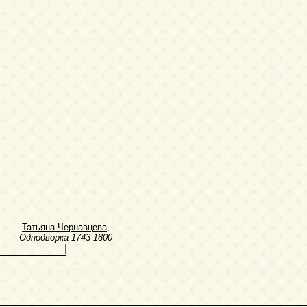
Татьяна Чернавцева
,
Однодворка
1743-1800
|