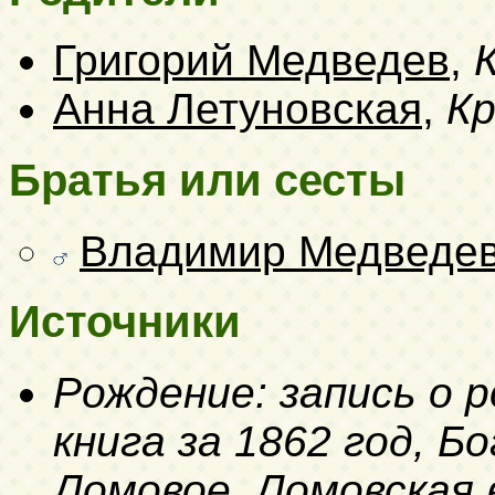
Григорий Медведев
,
Анна Летуновская
,
К
Братья или сесты
Владимир Медведе
Источники
Рождение: запись о 
книга за 1862 год, Б
Ломовое, Ломовская 