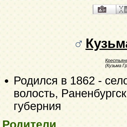
Кузьм
Крестьян
(Кузьма Г
Родился в 1862 - се
волость, Раненбургск
губерния
Родители