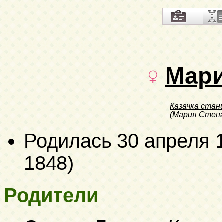
Мар
Казачка стан
(Мария Степа
Родилась
30 апреля 
1848)
Родители