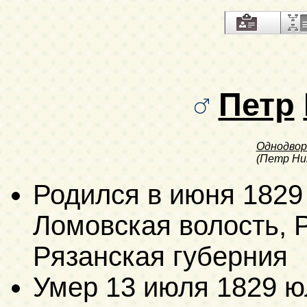
Петр
Однодвор
(Петр Ни
Родился в июня 1829
Ломовская волость, Р
Рязанская губерния
Умер
13 июля 1829 ю