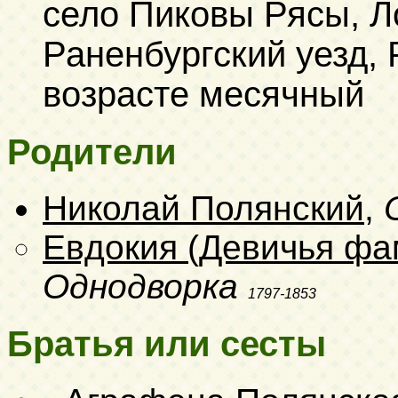
село Пиковы Рясы, Л
Раненбургский уезд, 
возрасте месячный
Родители
Николай Полянский
,
Евдокия (Девичья фа
Однодворка
1797-1853
Братья или сесты