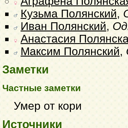
Аграфена Полянска
Кузьма Полянский
,
Иван Полянский
,
Од
Анастасия Полянск
Максим Полянский
,
Заметки
Частные заметки
Умер от кори
Источники