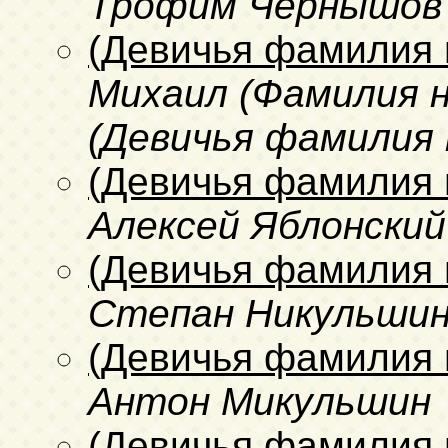
Трофим Чернышов
(Девичья фамилия 
Михаил (Фамилия н
(Девичья фамилия 
(Девичья фамилия 
Алексей Яблонский
(Девичья фамилия 
Степан Никульши
(Девичья фамилия 
Антон Микульшин
(Девичья фамилия 