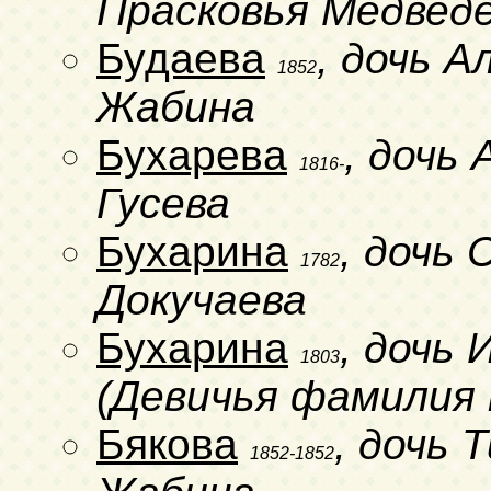
Прасковья Медвед
Будаева
, дочь А
1852
Жабина
Бухарева
, дочь
1816-
Гусева
Бухарина
, дочь
1782
Докучаева
Бухарина
, дочь 
1803
(Девичья фамилия 
Бякова
, дочь 
1852-1852