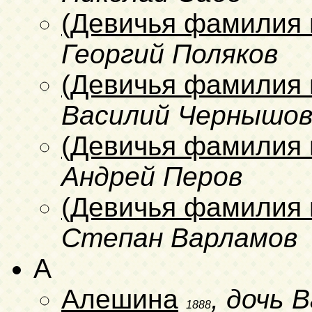
(Девичья фамилия 
Георгий Поляков
(Девичья фамилия 
Василий Чернышо
(Девичья фамилия 
Андрей Перов
(Девичья фамилия 
Степан Варламов
A
Алешина
, дочь 
1888