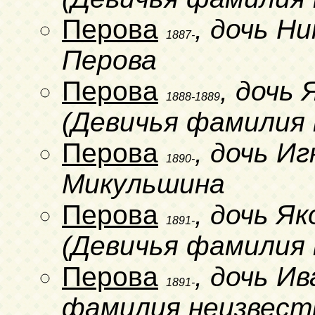
Перова
, дочь Н
1887-
Перова
Перова
, дочь
1888-1889
(Девичья фамилия 
Перова
, дочь И
1890-
Микульшина
Перова
, дочь Я
1891-
(Девичья фамилия 
Перова
, дочь И
1891-
фамилия неизвест