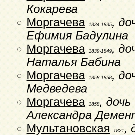
Кокарева
Моргачева
, д
1834-1835
Ефимия Бадулина
Моргачева
, д
1839-1849
Наталья Бабина
Моргачева
, д
1858-1858
Медведева
Моргачева
, доч
1858
Александра Демен
Мультановская
,
1821