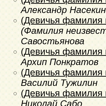
Александр Насекин
(Девичья фамилия 
(Фамилия неизвест
Савостьянова
(Девичья фамилия 
Архип Понкратов
(Девичья фамилия 
Василий Тужилин
(Девичья фамилия 
Николай Сабо