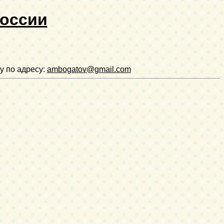
России
у по адресу:
ambogatov@gmail.com