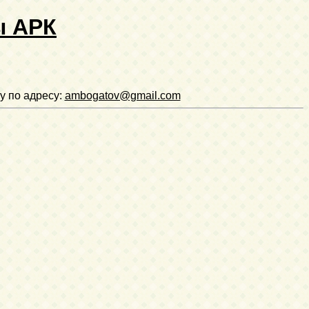
ы АРК
у по адресу:
ambogatov@gmail.com