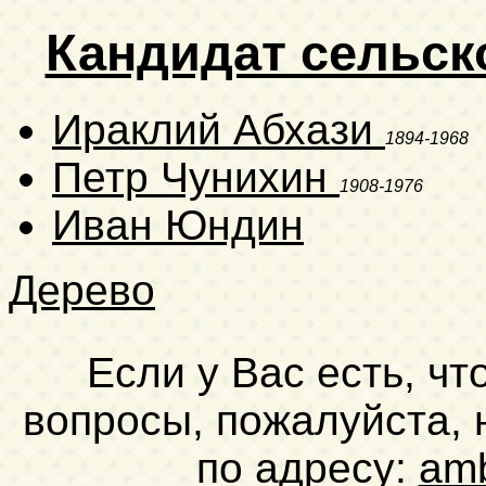
Кандидат сельск
Ираклий Абхази
1894-1968
Петр Чунихин
1908-1976
Иван Юндин
Дерево
Если у Вас есть, чт
вопросы, пожалуйста,
по адресу:
am