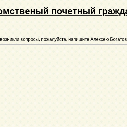
омственый почетный гражд
ли возникли вопросы, пожалуйста, напишите Алексею Богатов