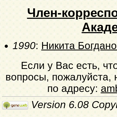
Член-корресп
Акад
1990
:
Никита Богдан
Если у Вас есть, чт
вопросы, пожалуйста,
по адресу:
am
Version 6.08 Copy