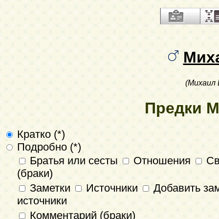
Мих
(Михаил 
Предки М
Кратко (*)
Подробно (*)
Братья или сесты
Отношения
Св
(браки)
Заметки
Источники
Добавить зам
источники
Комментарий (браки)