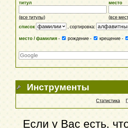
титул
место
(все титулы)
(все мес
список
, сортировка:
место / фамилия
-
рождение
-
крещение
-
Инструменты
Статистика
Если у Вас есть, чт