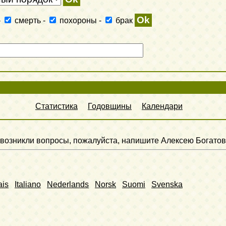
-
смерть
-
похороны
-
брак
Статистика
Годовщины
Календари
ли возникли вопросы, пожалуйста, напишите Алексею Богатов
ais
Italiano
Nederlands
Norsk
Suomi
Svenska