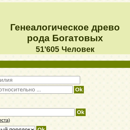
Генеалогическое древо
рода Богатовых
51'605 Человек
еста)