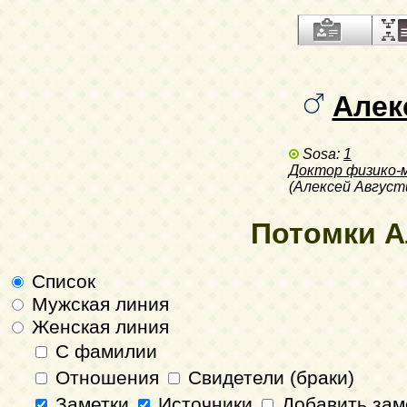
Алек
Sosa:
1
Доктор физико-
(Алексей Август
Потомки А
Список
Мужская линия
Женская линия
С фамилии
Отношения
Свидетели (браки)
Заметки
Источники
Добавить зам