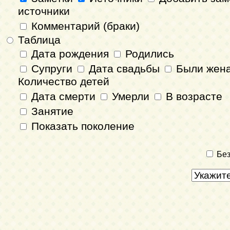
источники
Комментарий (браки)
Таблица
Дата рождения
Родились
Супруги
Дата свадьбы
Были жен
Количество детей
Дата смерти
Умерли
В возрасте
Занятие
Показать поколение
Без