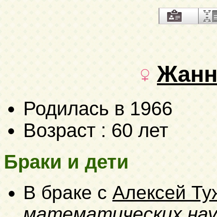
Жанн
Родилась в 1966
Возраст : 60 лет
Браки и дети
В браке с
Алексей Ту
математических нау