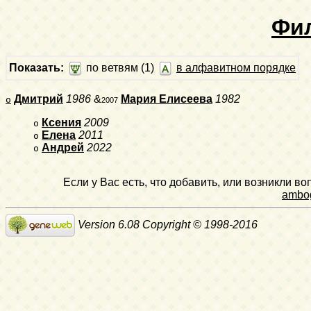
Фи
Показать:
по ветвям (1)
в алфавитном порядке
Дмитрий
1986
&
Мария Елисеева
1982
o
2007
Ксения
2009
o
Елена
2011
o
Андрей
2022
o
Если у Вас есть, что добавить, или возникли в
ambo
Version 6.08 Copyright © 1998-2016